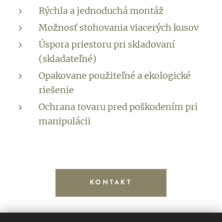
Rýchla a jednoduchá montáž
Možnosť stohovania viacerých kusov
Úspora priestoru pri skladovaní
(skladateľné)
Opakovane použiteľné a ekologické
riešenie
Ochrana tovaru pred poškodením pri
manipulácii
KONTAKT