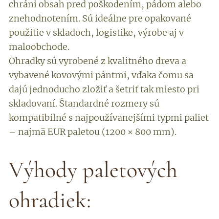
chráni obsah pred poškodením, pádom alebo
znehodnotením. Sú ideálne pre opakované
použitie v skladoch, logistike, výrobe aj v
maloobchode.
Ohradky sú vyrobené z kvalitného dreva a
vybavené kovovými pántmi, vďaka čomu sa
dajú jednoducho zložiť a šetriť tak miesto pri
skladovaní. Štandardné rozmery sú
kompatibilné s najpoužívanejšími typmi paliet
– najmä EUR paletou (1200 × 800 mm).
Výhody paletových
ohradiek: